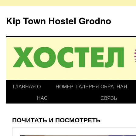
Kip Town Hostel Grodno
Перейти
ГЛАВНАЯ
О
НОМЕР
ГАЛЕРЕЯ
ОБРАТНАЯ
к
НАС
СВЯЗЬ
содержимому
ПОЧИТАТЬ И ПОСМОТРЕТЬ